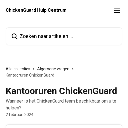
Naar de hoofdinhoud
ChickenGuard Hulp Centrum
Zoeken naar artikelen ...
Alle collecties
Algemene vragen
Kantooruren ChickenGuard
Kantooruren ChickenGuard
Wanneer is het ChickenGuard team beschikbaar om u te
helpen?
2 februari 2024