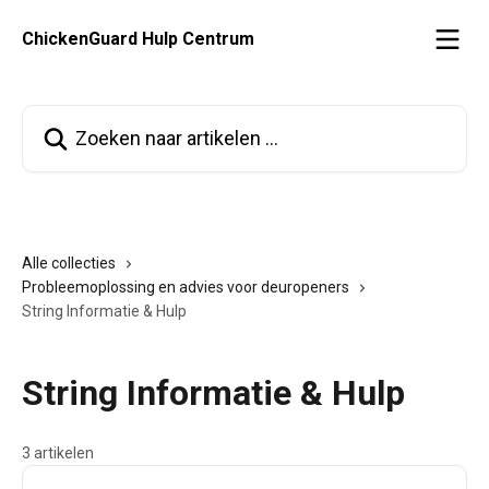
Naar de hoofdinhoud
ChickenGuard Hulp Centrum
Zoeken naar artikelen ...
Alle collecties
Probleemoplossing en advies voor deuropeners
String Informatie & Hulp
String Informatie & Hulp
3 artikelen