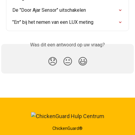
De "Door Ajar Sensor" uitschakelen
"Err" bij het nemen van een LUX meting
Was dit een antwoord op uw vraag?
😞
😐
😃
ChickenGuard®