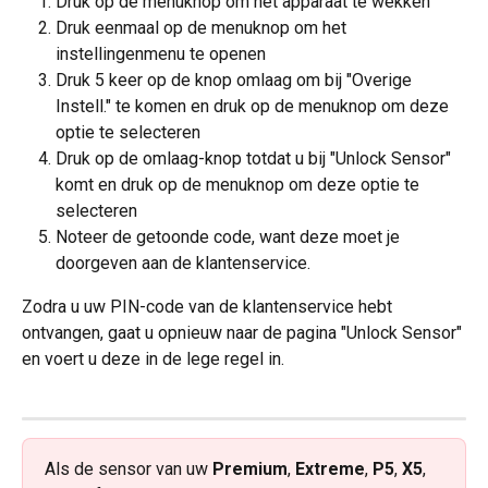
Druk op de menuknop om het apparaat te wekken
Druk eenmaal op de menuknop om het 
instellingenmenu te openen
Druk 5 keer op de knop omlaag om bij "Overige 
Instell." te komen en druk op de menuknop om deze 
optie te selecteren
Druk op de omlaag-knop totdat u bij "Unlock Sensor" 
komt en druk op de menuknop om deze optie te 
selecteren
Noteer de getoonde code, want deze moet je 
doorgeven aan de klantenservice.
Zodra u uw PIN-code van de klantenservice hebt 
ontvangen, gaat u opnieuw naar de pagina "Unlock Sensor" 
en voert u deze in de lege regel in.
Als de sensor van uw 
Premium
, 
Extreme
, 
P5
, 
X5
, 