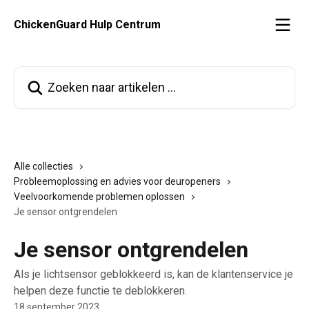
Naar de hoofdinhoud
ChickenGuard Hulp Centrum
Zoeken naar artikelen ...
Alle collecties
Probleemoplossing en advies voor deuropeners
Veelvoorkomende problemen oplossen
Je sensor ontgrendelen
Je sensor ontgrendelen
Als je lichtsensor geblokkeerd is, kan de klantenservice je
helpen deze functie te deblokkeren.
18 september 2023