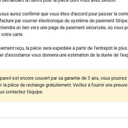
en demandant un devis pour la pièce dont vous avez besoin. 
vous aurez confirmé que vous êtes d'accord pour passer la com
facture par courrier électronique du système de paiement Stripe
ntiendra un lien vers une page de paiement sécurisée, où vous po
 votre carte.
iement reçu, la pièce sera expédiée à partir de l'entrepôt le plus
ler d'assistance vous donnera une estimation de la durée de l'exp
ppareil est encore couvert par sa garantie de 3 ans, vous pourrez
la pièce de rechange gratuitement. Veillez à fournir une preuve 
us contactez l'équipe.