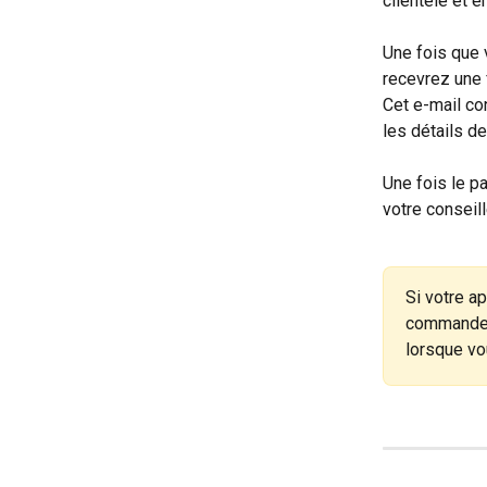
clientèle et 
Une fois que 
recevrez une 
Cet e-mail co
les détails de
Une fois le pa
votre conseil
Si votre a
commander 
lorsque vo