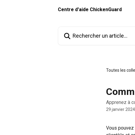
Passer au contenu principal
Centre d'aide ChickenGuard
Rechercher un article...
Toutes les coll
Comma
Apprenez à c
29 janvier 2024
Vous pouvez 