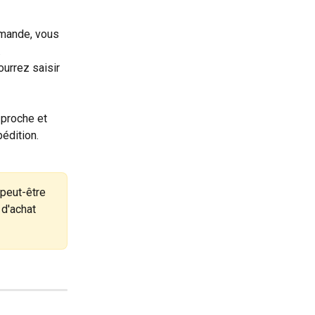
mande, vous 
.
urrez saisir 
 proche et 
édition.
 peut-être 
d'achat 