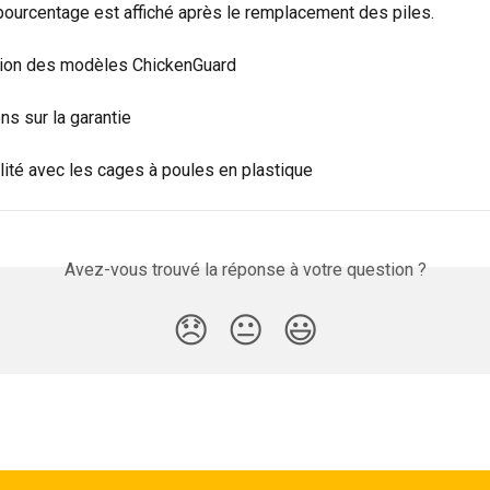
pourcentage est affiché après le remplacement des piles.
ation des modèles ChickenGuard
ns sur la garantie
lité avec les cages à poules en plastique
Avez-vous trouvé la réponse à votre question ?
😞
😐
😃