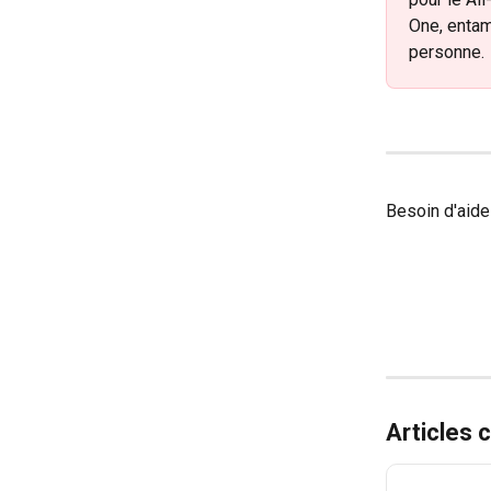
One, entam
personne.
Besoin d'aide
Articles